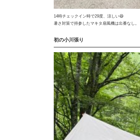
14時チェックイン時で29度、涼しい😆
暑さ対策で持参したマキタ扇風機は出番なし。
初の小川張り