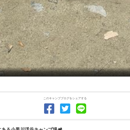
このキャンプブログをシェアする
にある小黒川渓谷キャンプ場🏕