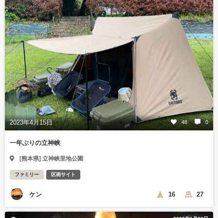
2023年4月15日
48
0
一年ぶりの立神峡
[熊本県] 立神峡里地公園
ファミリー
区画サイト
ケン
16
27