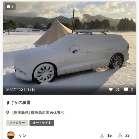
2022年12月30日
5
2022年12月17日
51
3
まさかの積雪
[鹿児島県] 霧島高原国民休養地
ファミリー
オートサイト
ケン
16
27