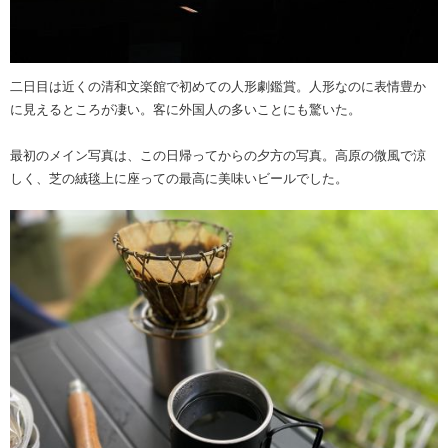
二日目は近くの清和文楽館で初めての人形劇鑑賞。人形なのに表情豊か
に見えるところが凄い。客に外国人の多いことにも驚いた。
最初のメイン写真は、この日帰ってからの夕方の写真。高原の微風で涼
しく、芝の絨毯上に座っての最高に美味いビールでした。