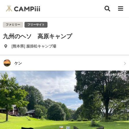
ファミリー
フリーサイト
九州のヘソ 高原キャンプ
[熊本県] 服掛松キャンプ場
ケン
2022年7月19日