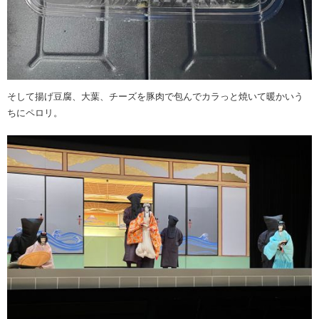
そして揚げ豆腐、大葉、チーズを豚肉で包んでカラっと焼いて暖かいう
ちにペロリ。