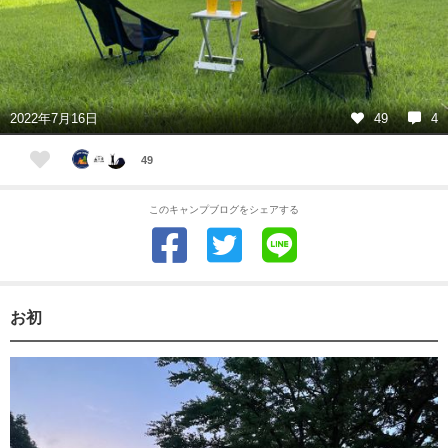
2022年7月16日
49
4
49
このキャンプブログをシェアする
お初