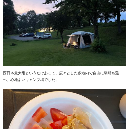
西日本最大級というだけあって、広々とした敷地内で自由に場所も選
べ、心地よいキャンプ場でした。