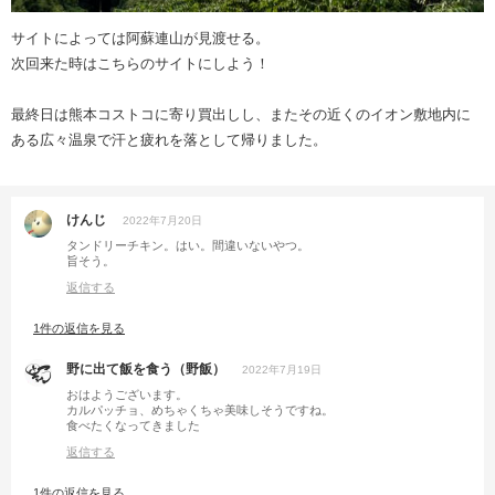
サイトによっては阿蘇連山が見渡せる。
次回来た時はこちらのサイトにしよう！
最終日は熊本コストコに寄り買出しし、またその近くのイオン敷地内に
ある広々温泉で汗と疲れを落として帰りました。
けんじ
2022年7月20日
タンドリーチキン。はい。間違いないやつ。
旨そう。
返信する
1件の返信を見る
野に出て飯を食う（野飯）
2022年7月19日
おはようございます。
カルパッチョ、めちゃくちゃ美味しそうですね。
食べたくなってきました
返信する
1件の返信を見る