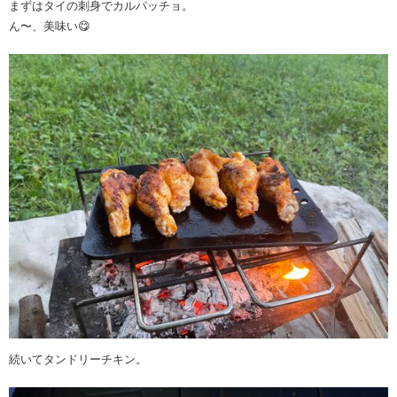
まずはタイの刺身でカルパッチョ。
ん〜、美味い😋
続いてタンドリーチキン。