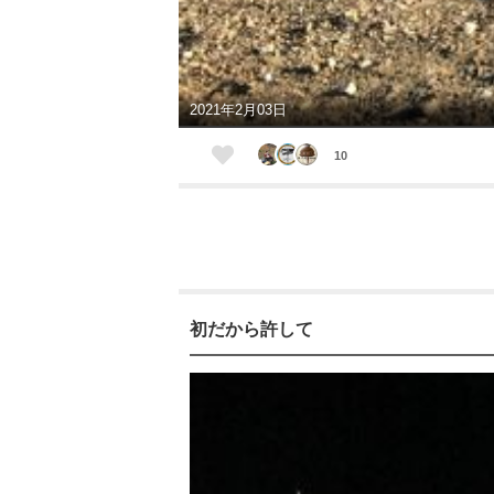
2021年2月03日
10
初だから許して