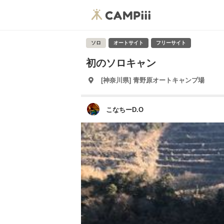
ソロ
オートサイト
フリーサイト
初のソロキャン
[神奈川県] 青野原オートキャンプ場
こなちーD.O