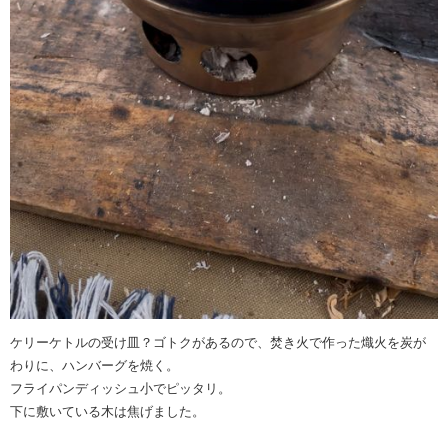
ケリーケトルの受け皿？ゴトクがあるので、焚き火で作った熾火を炭が
わりに、ハンバーグを焼く。
フライパンディッシュ小でピッタリ。
下に敷いている木は焦げました。