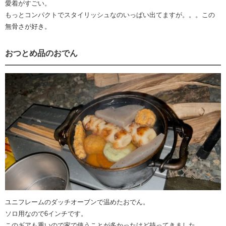
愛着がすごい。
もっとコンパクトでスタイリッシュなのいっぱい出てますが。。。この
無骨さが好き。
おつとめ品のおでん
ユニフレームのダッチオーブンで温めたおでん。
ソロ用なので6インチです。
このギアも重いので家で使うことが多かったけど持ってきました。