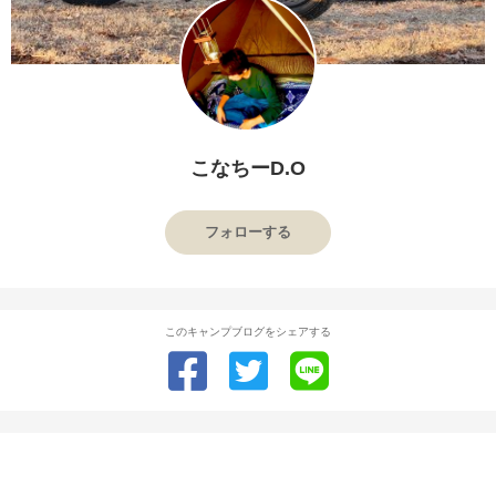
こなちーD.O
フォローする
このキャンプブログをシェアする