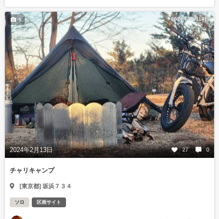
2024年10月14日
5
2024年2月13日
27
0
チャリキャンプ
[東京都] 坂浜７３４
ソロ
区画サイト