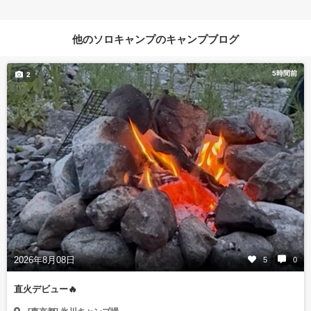
他のソロキャンプのキャンプブログ
5時間前
2
2026年8月08日
5
0
直火デビュー🔥