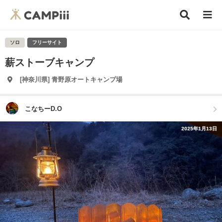
ソロ
フリーサイト
薪ストーブキャンプ
[神奈川県] 青野原オートキャンプ場
こなちーD.O
2025年1月13日