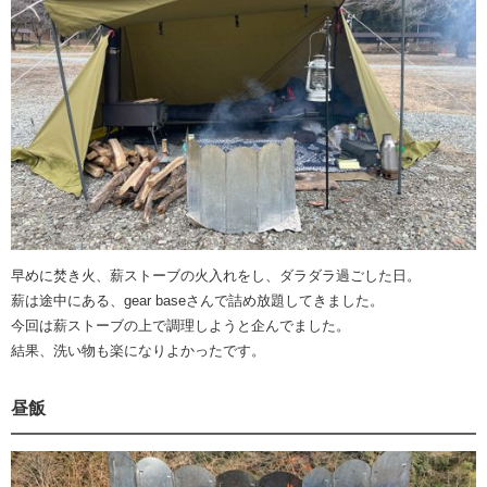
早めに焚き火、薪ストーブの火入れをし、ダラダラ過ごした日。
薪は途中にある、gear baseさんで詰め放題してきました。
今回は薪ストーブの上で調理しようと企んでました。
結果、洗い物も楽になりよかったです。
昼飯