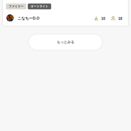
ファミリー
オートサイト
こなちーD.O
10
18
もっとみる