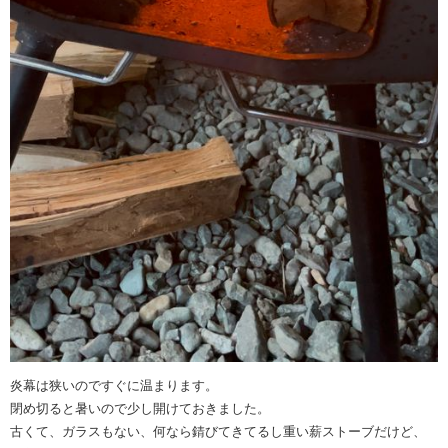
炎幕は狭いのですぐに温まります。
閉め切ると暑いので少し開けておきました。
古くて、ガラスもない、何なら錆びてきてるし重い薪ストーブだけど、