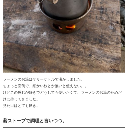
ラーメンのお湯はケリーケトルで沸かしました。
ちょっと面倒で、細かい枝とか無いと使えない。。
けどこの感じが好きでどうしても使いたくて、ラーメンのお湯のためだ
けに持ってきました。
見た目はとても良き。
薪ストーブで調理と言いつつ。