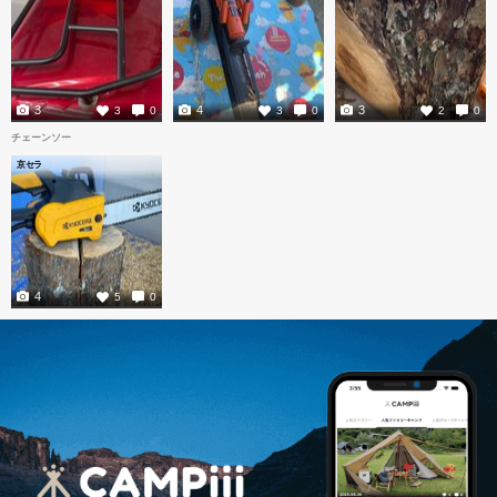
3
4
3
3
0
3
0
2
0
チェーンソー
京セラ
4
5
0