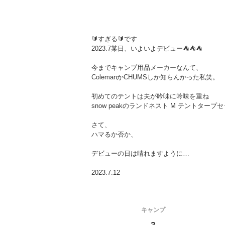
🔰すぎる🔰です
2023.7某日、いよいよデビュー⛺⛺⛺
今までキャンプ用品メーカーなんて、
ColemanかCHUMSしか知らんかった私笑。
初めてのテントは夫が吟味に吟味を重ね
snow peakのランドネスト M テントタープ
さて、
ハマるか否か、
デビューの日は晴れますように…
2023.7.12
キャンプ