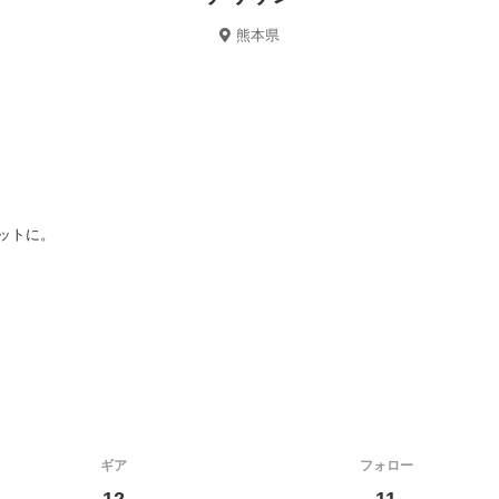
熊本県
セットに。
ギア
フォロー