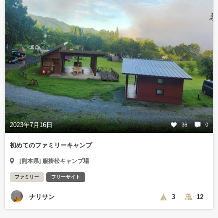
2023年7月16日
36
0
初めてのファミリーキャンプ
[熊本県] 服掛松キャンプ場
ファミリー
フリーサイト
ナリサン
3
12