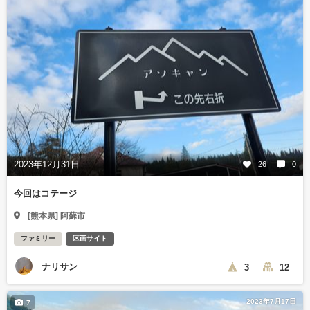
2023年12月31日
26
0
今回はコテージ
[熊本県] 阿蘇市
ファミリー
区画サイト
ナリサン
3
12
2023年7月17日
7