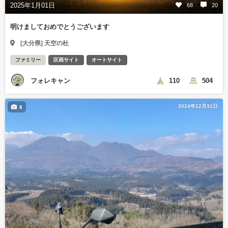
2025年1月01日
68
20
明けましておめでとうございます
[大分県] 天空の杜
ファミリー
区画サイト
オートサイト
フォレキャン
110
504
2024年12月31日
8