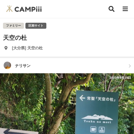
ファミリー
区画サイト
天空の杜
[大分県] 天空の杜
ナリサン
2023年8月15日