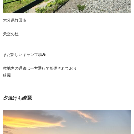
大分県竹田市
天空の杜
まだ新しいキャンプ場⛺
敷地内の通路は一方通行で整備されており
綺麗
夕焼けも綺麗