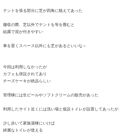
テントを張る部分に芝が四角に植えてあった
撤収の際、芝以外でテントを等を畳むと
結露で泥が付きやすい
車を置くスペース以外にも芝があるといいな～
今回は利用しなかったが
カフェも併設されてあり
チーズケーキが絶品らしい
管理棟には生ビールやソフトクリームの販売があった
利用したサイト近くには洗い場と仮設トイレが設置してあったが
少し歩いて家族湯棟にいけば
綺麗なトイレが使える