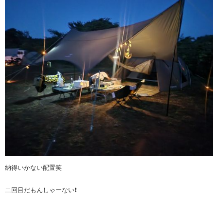
納得いかない配置笑
二回目だもんしゃーない❗