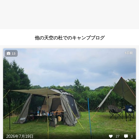
他の天空の杜でのキャンプブログ
5日前
13
2026年7月19日
27
0