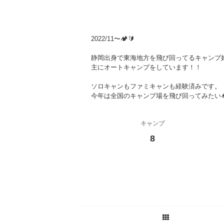
2022/11〜🏕️🔰
静岡出身で東海地方を飛び回ってるキャンプ好
主にオートキャンプをしています！！
ソロキャンもファミキャンも経験済みです。
今年は全国のキャンプ場を飛び回ってみたい🏕
キャンプ
8