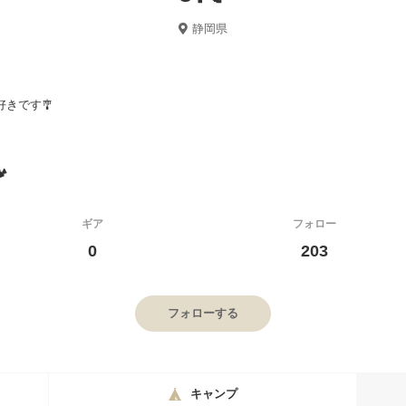
静岡県
きです🎐
️
ギア
フォロー
0
203
フォローする
キャンプ