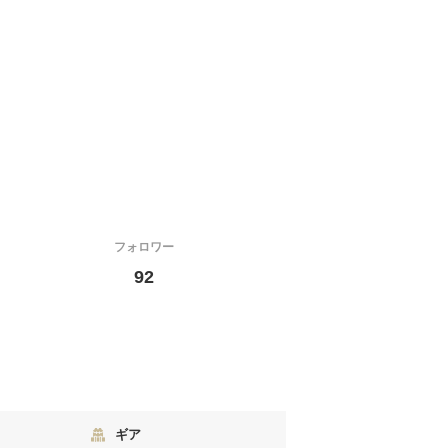
フォロワー
92
ギア