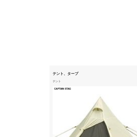
テント、タープ
テント
CAPTAIN STAG