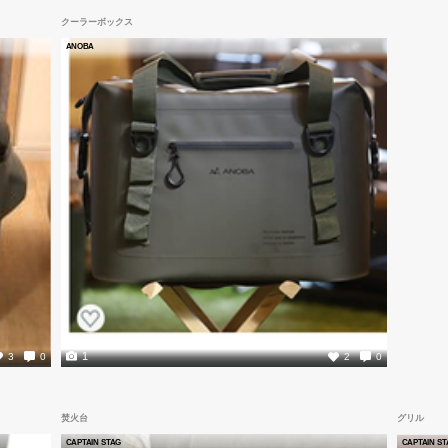
クーラーボックス
ANOBA
1
3
0
2
0
焚火台
グリル
CAPTAIN STAG
CAPTAIN ST