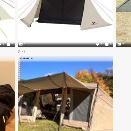
1
2
5
0
4
0
テント
SABBATICAL