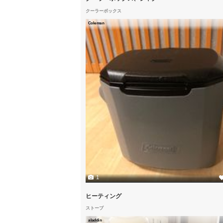
クーラーボックス
Coleman
1
ヒーティング
ストーブ
aladdin