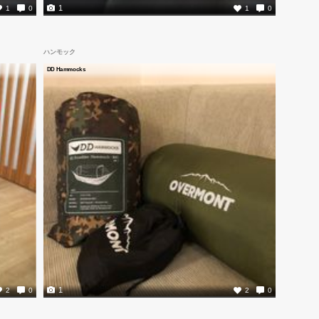
1
1
0
1
0
ハンモック
DD Hammocks
1
2
0
2
0