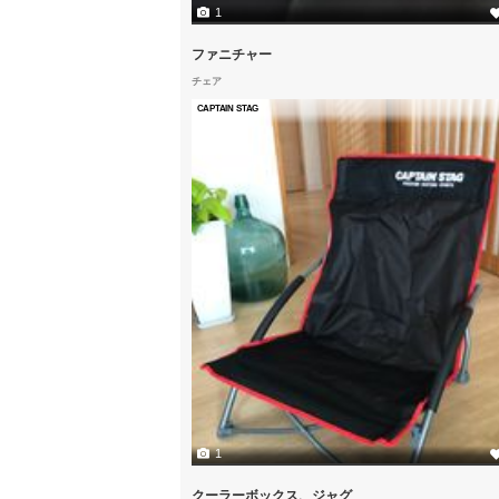
1
ファニチャー
チェア
CAPTAIN STAG
1
クーラーボックス、ジャグ