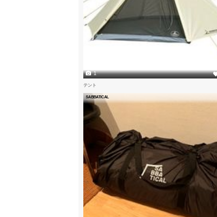
1
テント
SABBATICAL