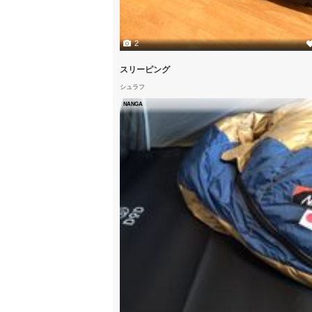
2
スリーピング
シュラフ
NANGA