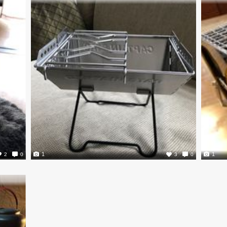
1
1
2
0
3
0