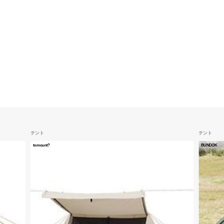
テント
テント
tomount?
BUNDOK