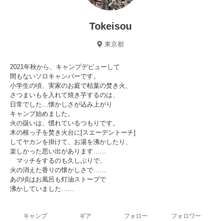
Tokeisou
東京都
2021年秋から、キャンプデビューして
間もないソロキャンパーです。
小学生の頃、実家のお庭で枯葉の焚き火、
さつまいもを入れて焼き芋するのは、
日常でした…懐かしさが込み上がり
キャンプ始めました。
火の扱いは、慣れているつもりです。
木の根っ子を焚き火台に[スエーデントーチ]
してヤカンを掛けて、お湯を沸かしたり、
楽しかった思い出があります……
マッチをするのも久しぶりで、
火の消えた香りの懐かしさで……
あの頃はお風呂も灯油ストーブで
沸かしていました……
キャンプ
ギア
フォロー
フォロワー