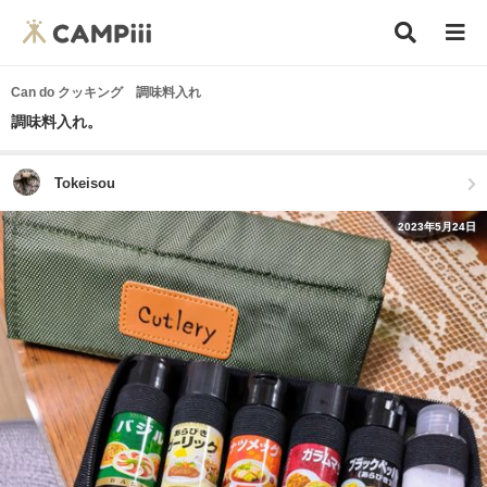
Can do クッキング 調味料入れ
調味料入れ。
Tokeisou
2023年5月24日