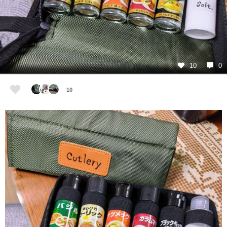
10
0
10