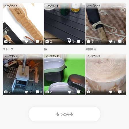
ノーブランド
ノーブランド
ノーブランド
2
2
2
13
2
5
0
8
0
ストーブ
鍋
薪割り台
ノーブランド
ノーブランド
ノーブランド
2
2
2
11
0
8
0
5
0
もっとみる