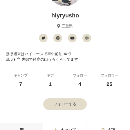
hiyryusho
三重県
ほぼ週末はハイエースで車中前泊 🚐💨
🧔🏻‍♂️👩‍🦰 夫婦で鈴鹿の山うろうろしてます
キャンプ
ギア
フォロー
フォロワー
7
1
4
25
フォローする
キャンプ
ギア