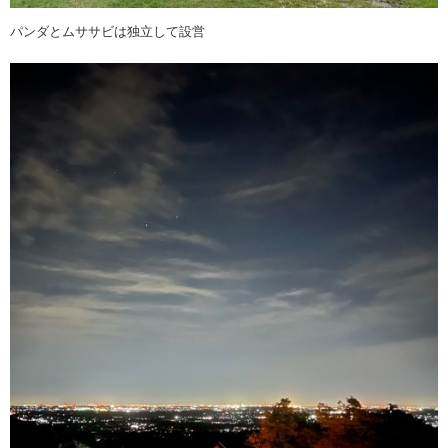
パンダとムササビは独立して設営