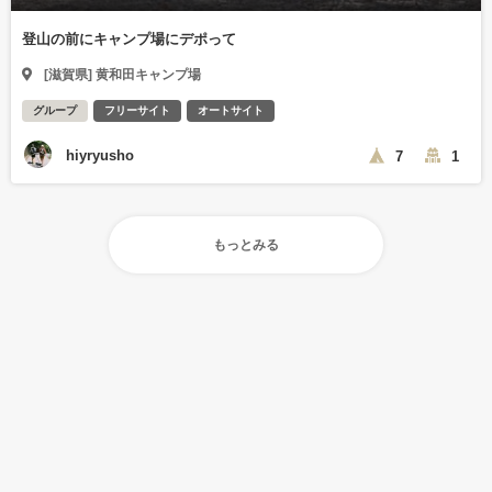
登山の前にキャンプ場にデポって
[滋賀県] 黄和田キャンプ場
グループ
フリーサイト
オートサイト
hiyryusho
7
1
もっとみる