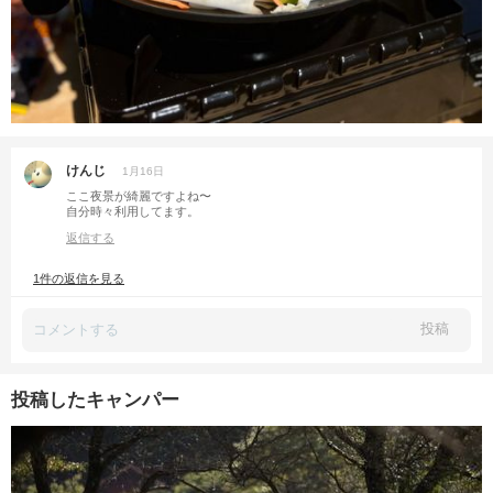
けんじ
1月16日
ここ夜景が綺麗ですよね〜
自分時々利用してます。
返信する
1件の返信を見る
投稿
投稿したキャンパー