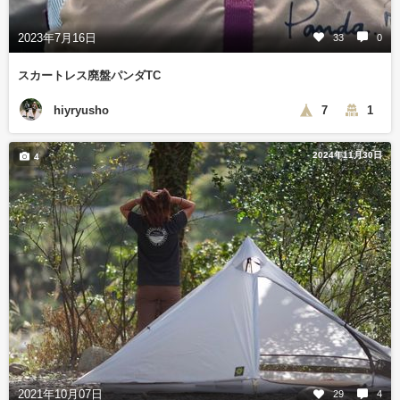
2023年7月16日
33
0
スカートレス廃盤パンダTC
hiyryusho
7
1
2024年11月30日
4
2021年10月07日
29
4