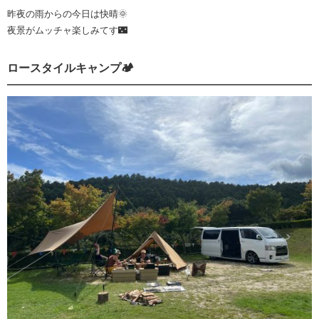
昨夜の雨からの今日は快晴🌞
夜景がムッチャ楽しみてす🌃
ロースタイルキャンプ🏕️