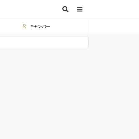
キャンパー