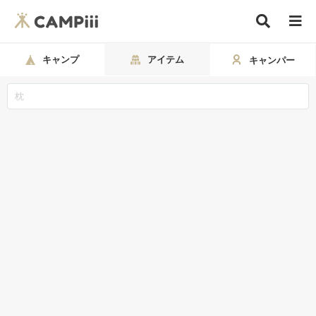
キャンプ
アイテム
キャンパー