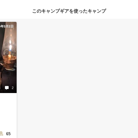
このキャンプギアを使ったキャンプ
5年3月2日
8
2
65