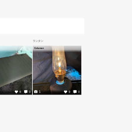
ランタン
Coleman
1
6
0
9
0