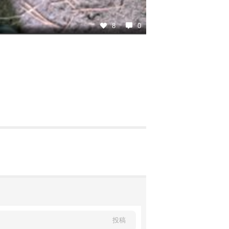
8
0
投稿