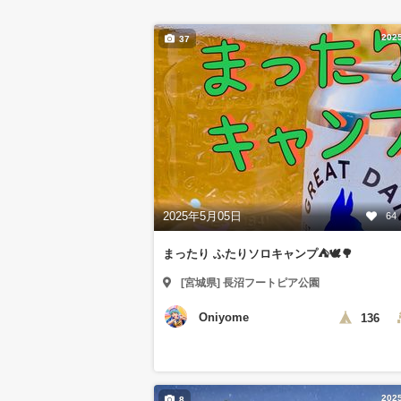
202
37
2025年5月05日
64
まったり ふたりソロキャンプ⛺️🕊🌳
[宮城県] 長沼フートピア公園
Oniyome
136
202
8