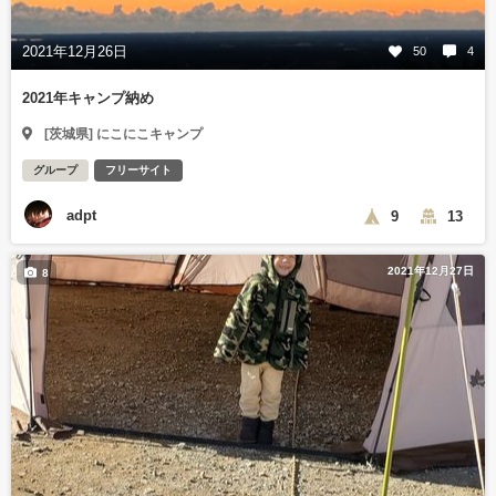
2021年12月26日
50
4
2021年キャンプ納め
[茨城県] にこにこキャンプ
グループ
フリーサイト
adpt
9
13
2021年12月27日
8