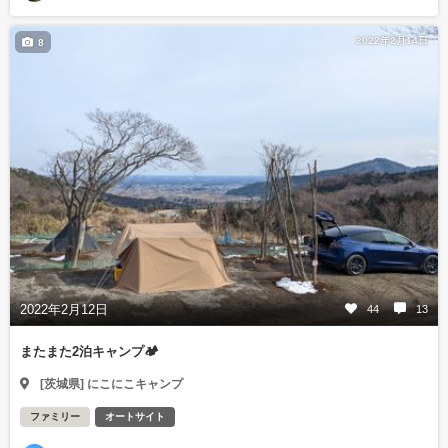
2022年2月14日
8
2022年2月12日
44
13
またまた2泊キャンプ🏕
[茨城県] にこにこキャンプ
ファミリー
オートサイト