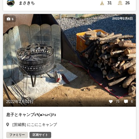
まさきち
31
26
2022年2月4日
6
2022年2月01日
75
6
息子とキャンプε٩(๑>ω<)۶з
[茨城県] にこにこキャンプ
ファミリー
区画サイト