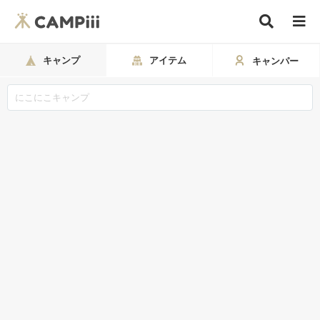
キャンプ
アイテム
キャンパー