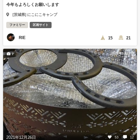
今年もよろしくお願いします
[茨城県] にこにこキャンプ
ファミリー
区画サイト
RIE
15
21
2022年1月11日
7
2021年12月26日
53
12