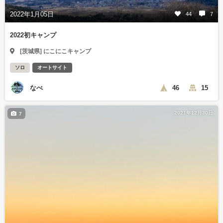
2022年1月05日
44
7
2022初キャンプ
[茨城県] にこにこキャンプ
ソロ
オートサイト
なべ
46
15
2021年12月30日
7