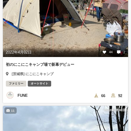
2022年4月02日
44
2
初のにこにこキャンプ場で新幕デビュー
[茨城県] にこにこキャンプ
ファミリー
オートサイト
FUNE
66
92
2022年3月30日
11