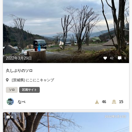
2022年3月29日
42
6
久しぶりのソロ
[茨城県] にこにこキャンプ
ソロ
区画サイト
なべ
46
15
2022年3月13日
4