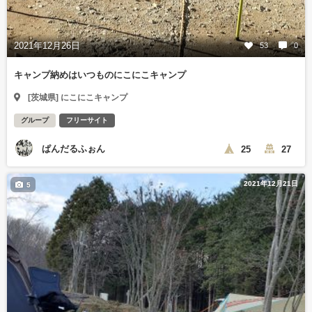
2021年12月26日
53
0
キャンプ納めはいつものにこにこキャンプ
[茨城県] にこにこキャンプ
グループ
フリーサイト
ぱんだるふぉん
25
27
2021年12月21日
5