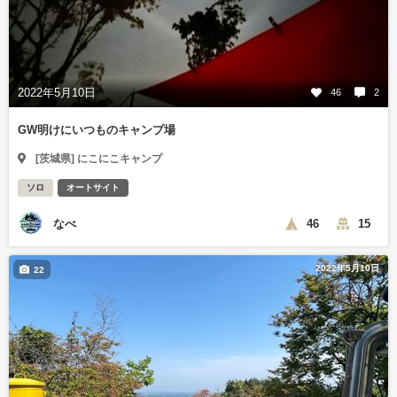
2022年5月10日
46
2
GW明けにいつものキャンプ場
[茨城県] にこにこキャンプ
ソロ
オートサイト
なべ
46
15
2022年5月10日
22