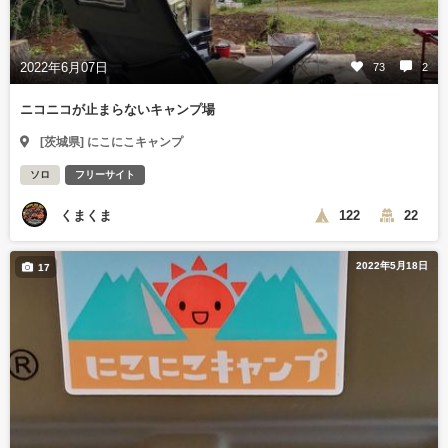
2022年6月07日
73
2
ニコニコが止まらないキャンプ場
[茨城県] にこにこキャンプ
ソロ
フリーサイト
くまくま
122
22
2022年5月18日
17