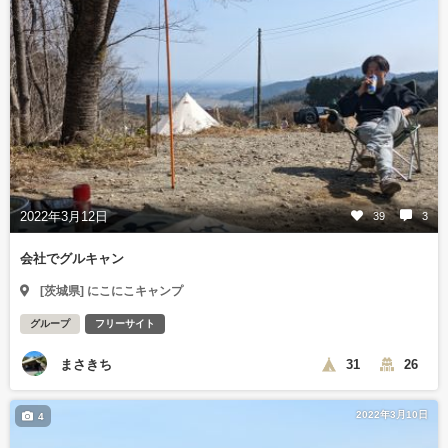
2022年3月12日
39
3
会社でグルキャン
[茨城県] にこにこキャンプ
グループ
フリーサイト
まさきち
31
26
2022年3月10日
4