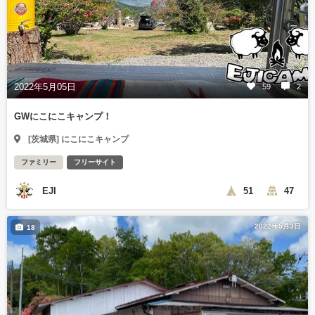
2022年5月05日
59
2
GWにこにこキャンプ！
[茨城県] にこにこキャンプ
ファミリー
フリーサイト
EJI
51
47
2022年5月3日
18