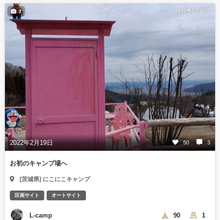
2022年2月20日
7
2022年2月19日
50
3
お初のキャンプ場へ
[茨城県] にこにこキャンプ
区画サイト
オートサイト
L-camp
90
1