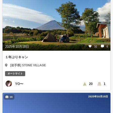
2025年10月18日
32
6
１年ぶりキャン
[岩手県] STONE VILLAGE
オートサイト
YO〜
20
1
2025年10月19日
10