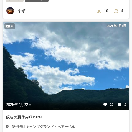
すず
10
4
2025年8月1日
6
2025年7月22日
29
2
僕らの夏休み🌻Part2
[岩手県] キャンプグランド・ベアーベル