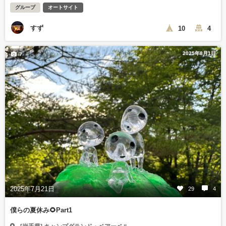
グループ
オートサイト
すず
10
4
2025年8月1日
7
2025年7月21日
29
4
僕らの夏休み🌻Part1