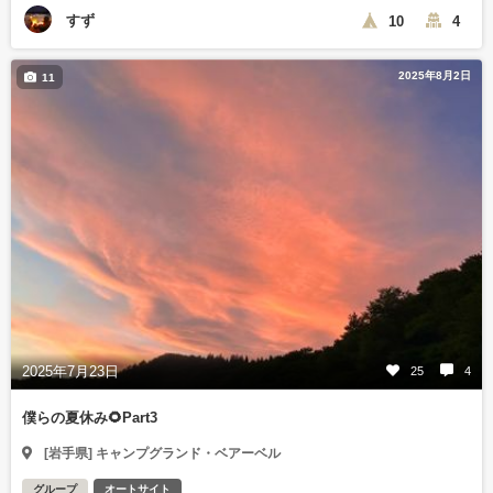
すず
10
4
2025年8月2日
11
2025年7月23日
25
4
僕らの夏休み🌻Part3
[岩手県] キャンプグランド・ベアーベル
グループ
オートサイト