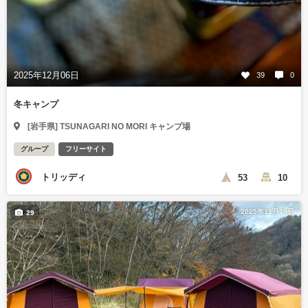
2025年12月06日
39
0
冬キャンプ
[岩手県] TSUNAGARI NO MORI キャンプ場
グループ
フリーサイト
トリッディ
53
10
2025年11月19日
29