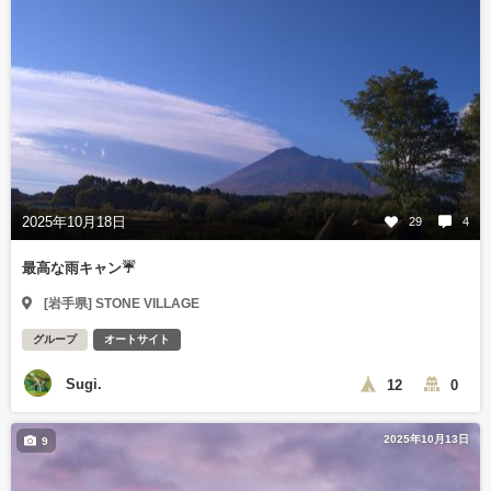
2025年10月18日
29
4
最高な雨キャン☔
[岩手県] STONE VILLAGE
グループ
オートサイト
Sugi.
12
0
2025年10月13日
9