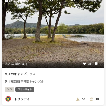
2025年10月12日
10
2025年10月04日
31
0
久々のキャンプ、ソロ
[青森県] 宇樽部キャンプ場
ソロ
フリーサイト
トリッディ
53
10