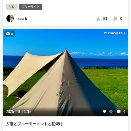
ソロ
フリーサイト
sea-b
81
0
2025年9月13日
4
2025年9月12日
46
4
夕陽とブルーモーメントと朝焼け