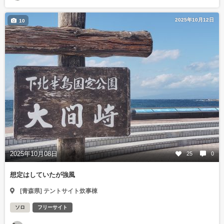
2025年10月12日
10
2025年10月08日
25
0
想定はしていたが強風
[青森県] テントサイト炊事棟
ソロ
フリーサイト