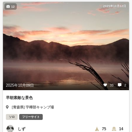
2025年10月12日
12
2025年10月09日
33
2
早朝素敵な景色
[青森県] 宇樽部キャンプ場
ソロ
フリーサイト
しず
75
14