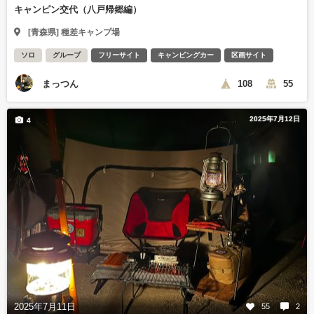
キャンピン交代（八戸帰郷編）
[青森県] 種差キャンプ場
ソロ
グループ
フリーサイト
キャンピングカー
区画サイト
まっつん
108
55
2025年7月12日
4
2025年7月11日
55
2