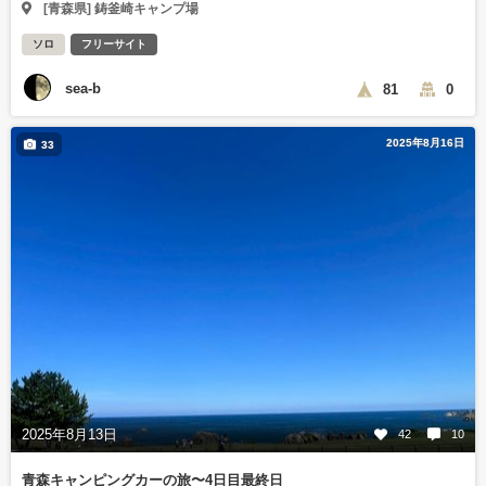
[青森県] 鋳釜崎キャンプ場
ソロ
フリーサイト
sea-b
81
0
2025年8月16日
33
2025年8月13日
42
10
青森キャンピングカーの旅〜4日目最終日