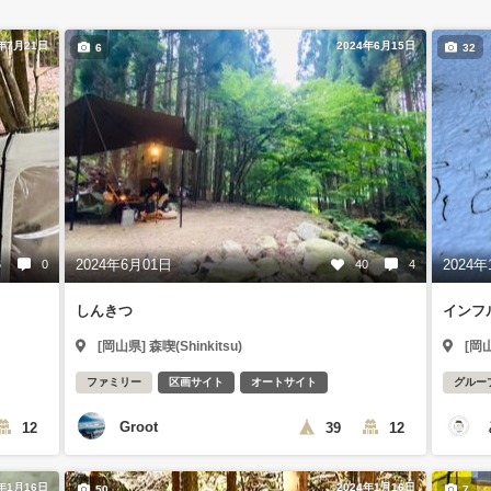
4年7月21日
2024年6月15日
6
32
2024年6月01日
2024年
6
0
40
4
しんきつ
インフ
[岡山県] 森喫(Shinkitsu)
[岡山
ファミリー
区画サイト
オートサイト
グルー
Groot
12
39
12
4年1月16日
2024年1月16日
50
7