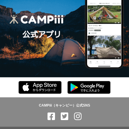
CAMPiii（キャンピー）公式SNS