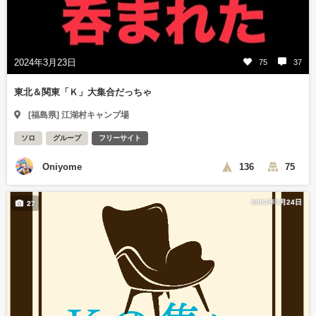
2024年3月23日
75
37
東北＆関東「Ｋ」大集合だっちゃ
[福島県] 江湖村キャンプ場
ソロ
グループ
フリーサイト
Oniyome
136
75
2024年3月24日
27