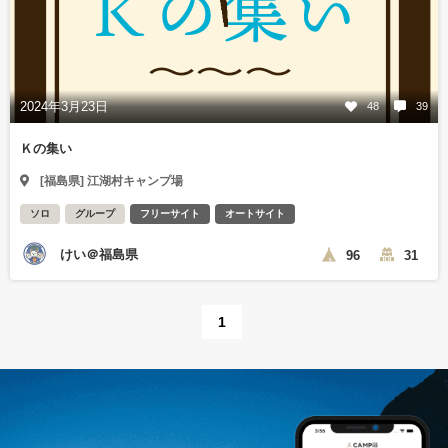
2024年3月23日
48
39
Ｋの集い
[福島県] 江湖村キャンプ場
ソロ
グループ
フリーサイト
オートサイト
けい＠福島県
96
31
1