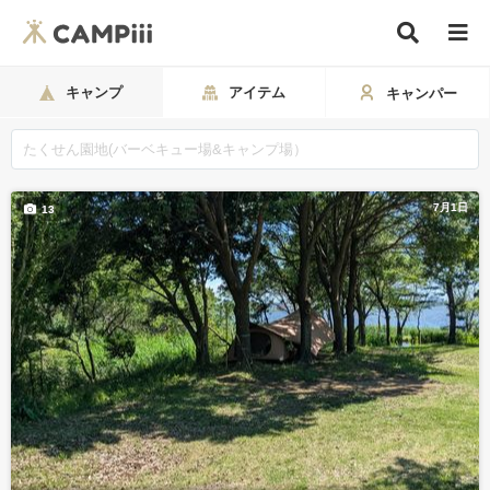
キャンプ
アイテム
キャンパー
7月1日
13