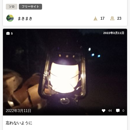
ソロ
フリーサイト
まきまき
17
23
2022年3月11日
5
2022年3月11日
44
0
忘れないように