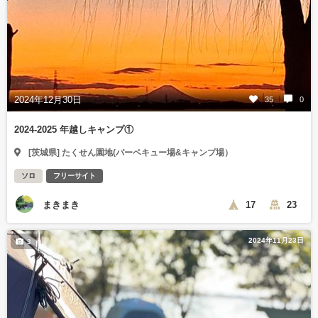
2024年12月30日
35
0
2024-2025 年越しキャンプ①
[茨城県] たくせん園地(バーベキュー場&キャンプ場）
ソロ
フリーサイト
まきまき
17
23
2024年11月23日
3