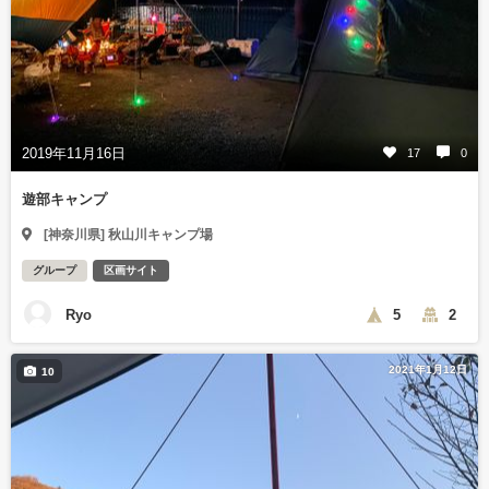
2019年11月16日
17
0
遊部キャンプ
[神奈川県] 秋山川キャンプ場
グループ
区画サイト
Ryo
5
2
2021年1月12日
10