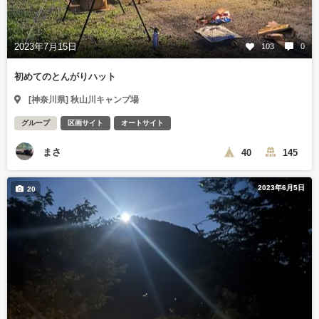
2023年7月15日
103
0
初めてのとんがりハット
[神奈川県] 秋山川キャンプ場
グループ
区画サイト
オートサイト
まさ
40
145
2023年6月5日
20