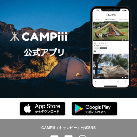
CAMPiii（キャンピー）公式SNS