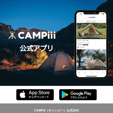
CAMPiii（キャンピー）公式SNS