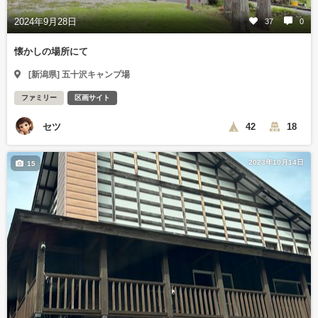
2024年9月28日
37
0
懐かしの場所にて
[新潟県] 五十沢キャンプ場
ファミリー
区画サイト
セツ
42
18
2023年10月14日
15