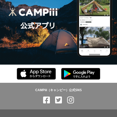
CAMPiii（キャンピー）公式SNS