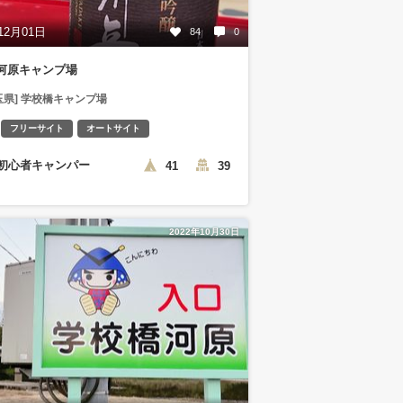
12月01日
84
0
河原キャンプ場
玉県] 学校橋キャンプ場
フリーサイト
オートサイト
初心者キャンパー
41
39
2022年10月30日