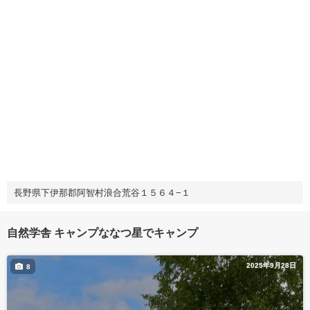
長野県下伊那郡阿智村浪合荒谷１５６４−１
自然学舎 キャンプななつ星でキャンプ
2025年9月28日
8