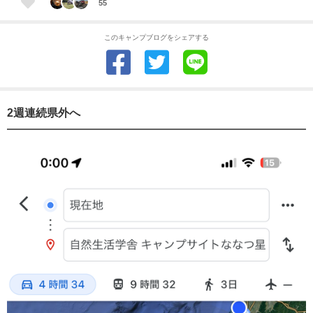
55
このキャンプブログをシェアする
2週連続県外へ