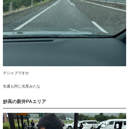
デジャブですか
先週も同じ光景みたな
妙高の新井PAエリア