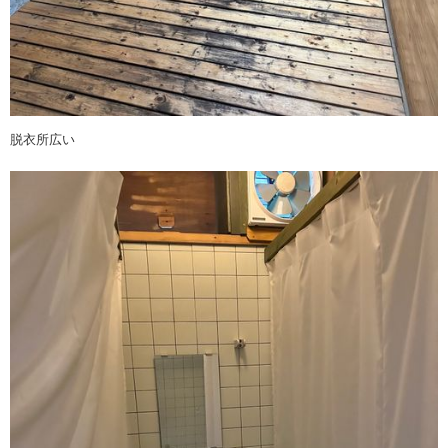
脱衣所広い