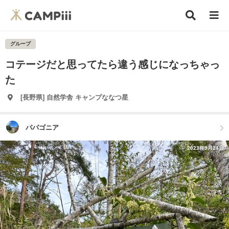
グループ
コテージだと思ってたら違う感じになっちゃっ
た
[長野県] 自然学舎 キャンプななつ星
パパゴニア
2023年9月24日