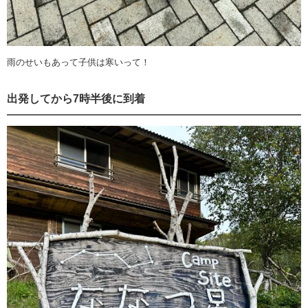
雨のせいもあって子供は寒いって！
出発してから7時半後に到着