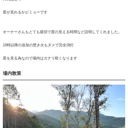
星が見れるかビミョーです
オーナーさんもとても親切で星の見える時間など説明してくれました。
10時以降の追加の焚き火もダメで完全消灯
星を見る為なので場内はカナリ暗くなります
場内散策