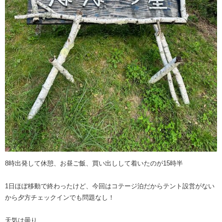
8時出発して休憩、お昼ご飯、買い出しして着いたのが15時半
1日ほぼ移動で終わったけど、今回はコテージ泊だからテント設営がない
から夕方チェックインでも問題なし！
天気は曇り