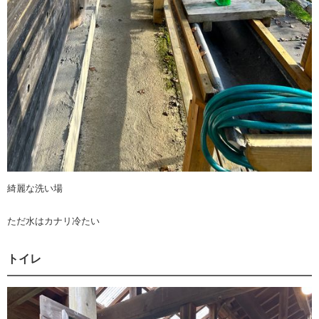
綺麗な洗い場
ただ水はカナリ冷たい
トイレ