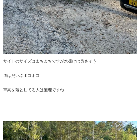
サイトのサイズはまちまちですが水捌けは良さそう
道はだいぶボコボコ
車高を落としてる人は無理ですね