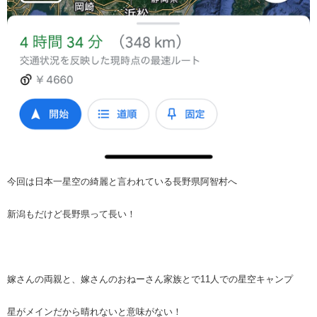
今回は日本一星空の綺麗と言われている長野県阿智村へ
新潟もだけど長野県って長い！
嫁さんの両親と、嫁さんのおねーさん家族とで11人での星空キャンプ
星がメインだから晴れないと意味がない！