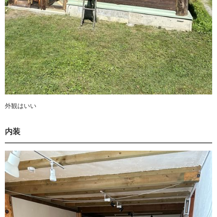
外観はいい
内装