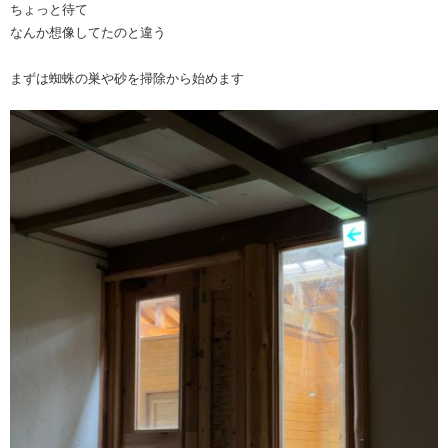
ちょっと待て
なんか想像してたのと違う
まずは蜘蛛の巣や砂を掃除から始めます