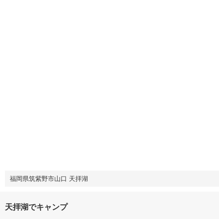
福岡県筑紫野市山口 天拝湖
天拝湖でキャンプ