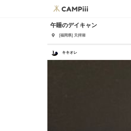
午睡のデイキャン
[福岡県] 天拝湖
キキオレ