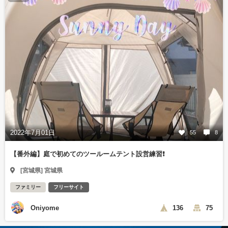
2022年7月01日
55
8
【番外編】庭で初めてのツールームテント設営練習❗️
[宮城県] 宮城県
ファミリー
フリーサイト
Oniyome
136
75