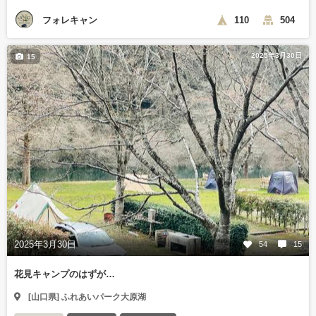
フォレキャン
110
504
2025年3月30日
15
2025年3月30日
54
15
花見キャンプのはずが…
[山口県] ふれあいパーク大原湖