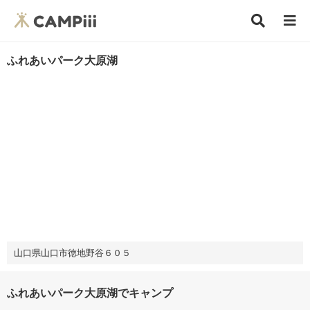
ふれあいパーク大原湖
山口県山口市徳地野谷６０５
ふれあいパーク大原湖でキャンプ