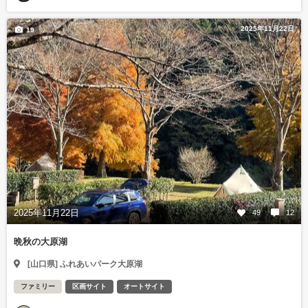
2025年11月22日
19
2025年11月22日
49
12
晩秋の大原湖
[山口県] ふれあいパーク大原湖
ファミリー
区画サイト
オートサイト