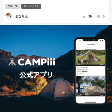
グループ
オートサイト
まなちん
36
0