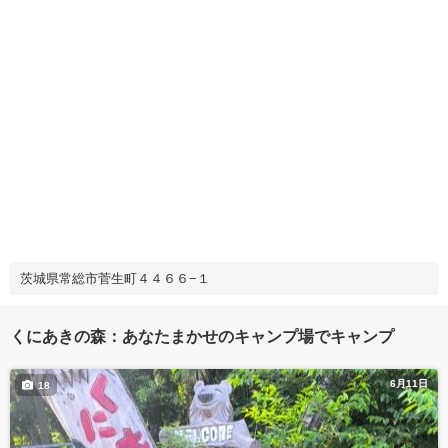
茨城県常総市菅生町４４６６−１
くにあきの森：あなたまかせのキャンプ場でキャンプ
6月11日
18