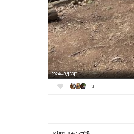
2024年3月30日
42
お初なキャンプ場