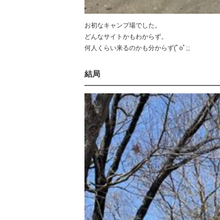
お初なキャンプ場でした。
どんなサイトかもわからず。
何人くらい来るのかも分からず(ﾟoﾟ;;
結局