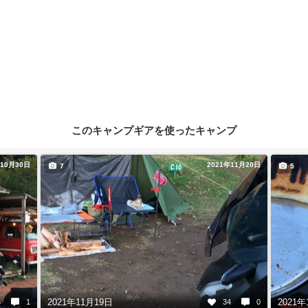
このキャンプギアを使ったキャンプ
年10月30日
2021年11月20日
7
5
2021年11月19日
2021年
6
1
34
0