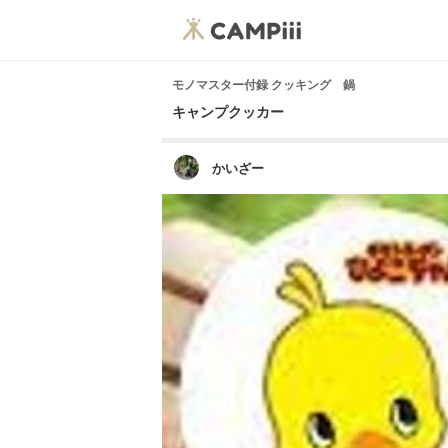
モノマスター付録 クッキング 鍋
キャンプクッカー
かいざー