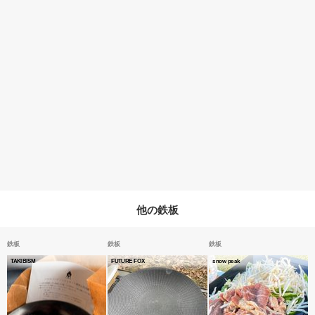
他の鉄板
鉄板
鉄板
鉄板
TAKIBISM
FUTURE FOX
snow peak