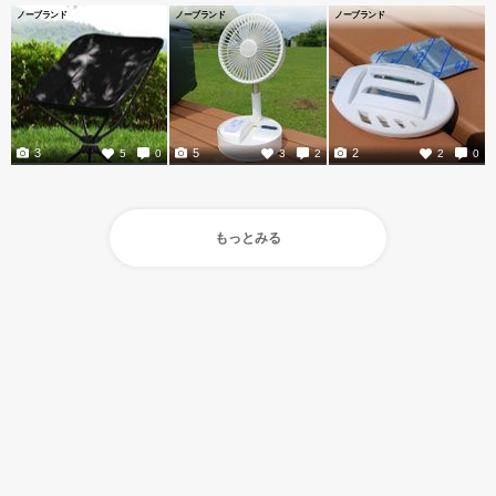
ノーブランド
ノーブランド
ノーブランド
3
5
2
5
0
3
2
2
0
もっとみる