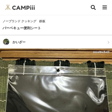
ノーブランド クッキング 鉄板
バーベキュー便利シート
かいざー
2024年6月4日