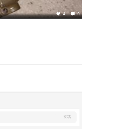
4
0
投稿