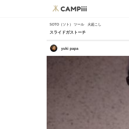
SOTO（ソト） ツール 火起こし
スライドガストーチ
yuki papa