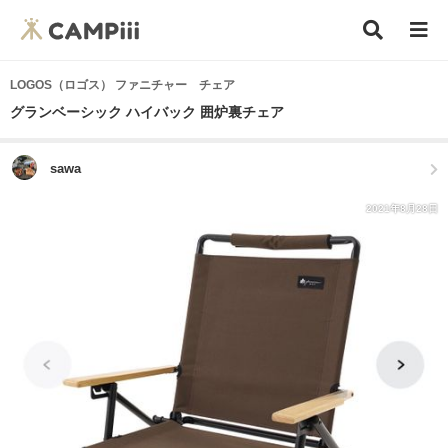
LOGOS（ロゴス） ファニチャー チェア
グランベーシック ハイバック 囲炉裏チェア
sawa
2021年8月28日