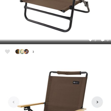
3
0
3