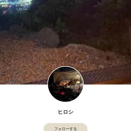
ヒロシ
フォローする