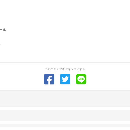
ール
。
このキャンプギアをシェアする