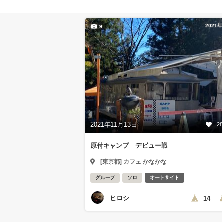
2021
9
2021年11月13日
2
原付キャンプ デビュー戦
[東京都] カフェ かなかな
グループ
ソロ
オートサイト
ヒロシ
14