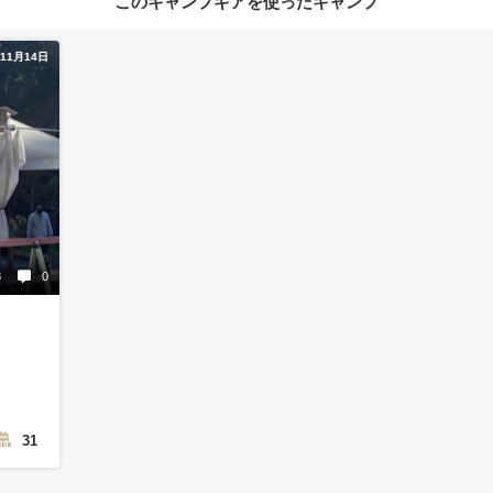
このキャンプギアを使ったキャンプ
年11月14日
8
0
31