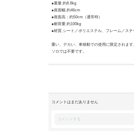
●重量:約8.8kg
●座面幅:約46cm
●座面高：約50cm（通常時）
●耐荷重:約100kg
●材質:シート／ポリエステル、フレーム／スチ
重い、デカい、車移動での使用に限定されます
ソロでは不要です。
コメントはまだありません