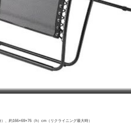
時）、約166×69×76（h）cm（リクライニング最大時）