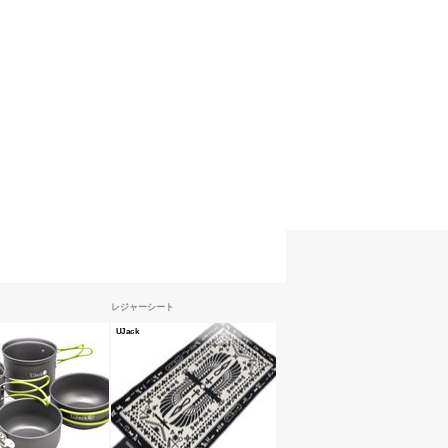
レジャーシート
UJack