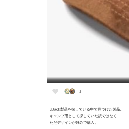
2
UJack製品を探している中で見つけた製品。
キャンプ用として探していた訳ではなく
ただデザインが好みで購入。