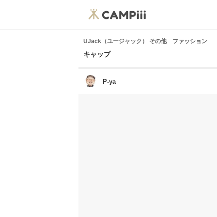
UJack（ユージャック） その他 ファッション
キャップ
P-ya