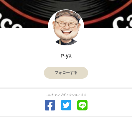
P-ya
フォローする
このキャンプギアをシェアする