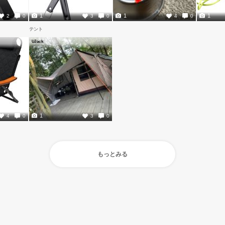
1
1
1
2
0
3
0
4
0
テント
UJack
1
4
0
3
0
もっとみる