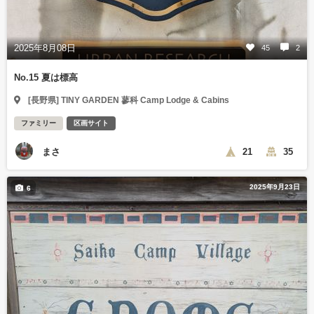
2025年8月08日
45
2
No.15 夏は標高
[長野県] TINY GARDEN 蓼科 Camp Lodge & Cabins
ファミリー
区画サイト
まさ
21
35
2025年9月23日
6