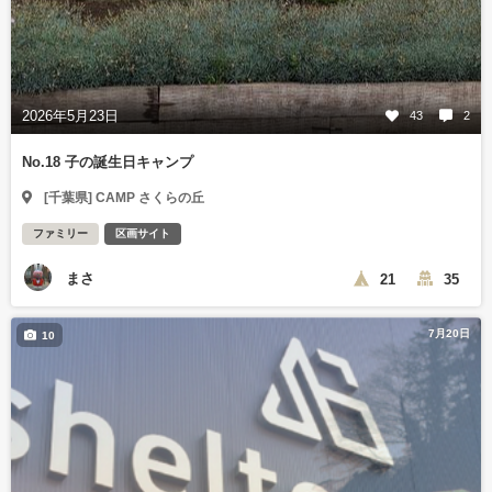
2026年5月23日
43
2
No.18 子の誕生日キャンプ
[千葉県] CAMP さくらの丘
ファミリー
区画サイト
まさ
21
35
7月20日
10