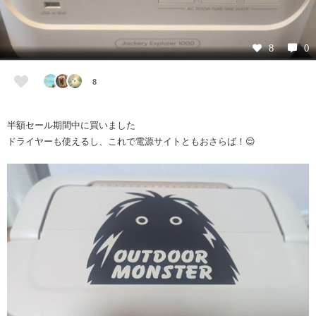
8
0
8
半額セール期間中に買いました
ドライヤーも使えるし、これで電源サイトともおさらば！😌