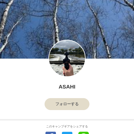
ASAHI
フォローする
このキャンプギアをシェアする