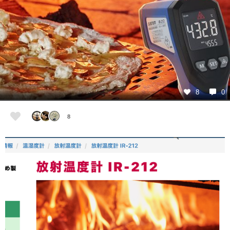
8
0
8