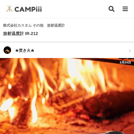
株式会社カスタム その他 放射温度計
放射温度計 IR-212
🔥焚き火🔥
3月24日