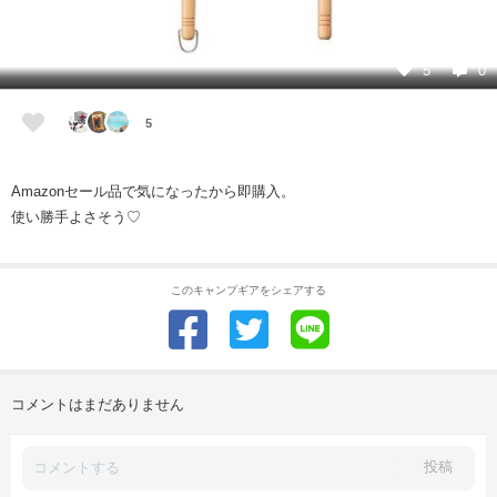
5
0
5
Amazonセール品で気になったから即購入。
使い勝手よさそう♡
このキャンプギアをシェアする
コメントはまだありません
投稿