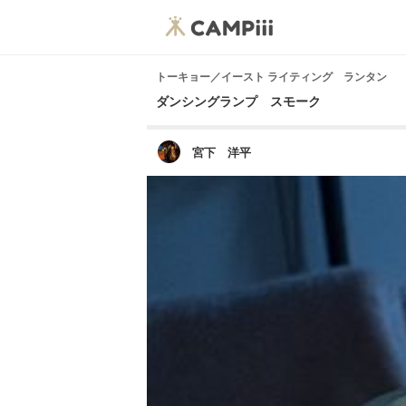
トーキョー／イースト ライティング ランタン
ダンシングランプ スモーク
宮下 洋平