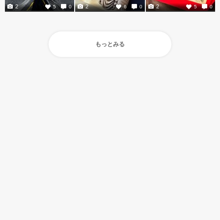
2
2
2
5
0
6
0
5
0
もっとみる