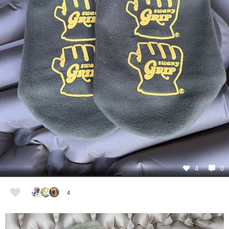
4
0
4