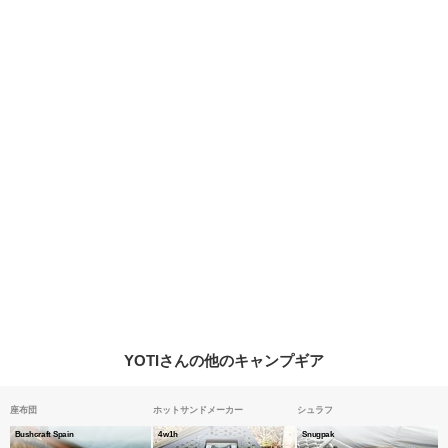
YOTIさんの他のキャンプギア
座布団
ホットサンドメーカー
シュラフ
Bushcraft Spain
4w1h
Snugpak