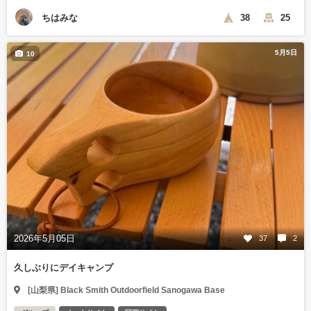
ちはみな
38
25
5月5日
10
2026年5月05日
37
2
久しぶりにデイキャンプ
[山梨県] Black Smith Outdoorfield Sanogawa Base