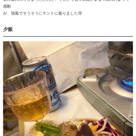
感動
が、強風でそうそうにテントに籠りました😢
夕飯