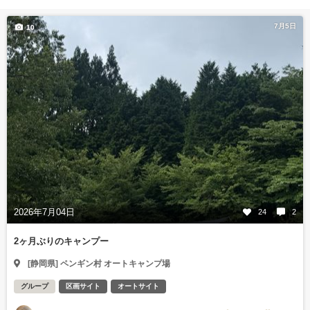
7月5日
10
2026年7月04日
24
2
2ヶ月ぶりのキャンプー
[静岡県] ペンギン村 オートキャンプ場
グループ
区画サイト
オートサイト