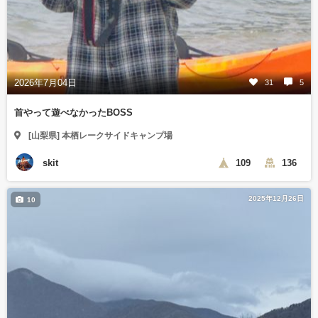
2026年7月04日
31
5
首やって遊べなかったBOSS
[山梨県] 本栖レークサイドキャンプ場
skit
109
136
2025年12月26日
10