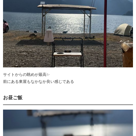
サイトからの眺めが最高✨
前にある東屋もなかなか良い感じである
お昼ご飯