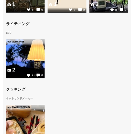
1
1
2
5
0
8
0
8
0
ライティング
LED
5050Workshop
2
7
0
クッキング
ホットサンドメーカー
tent-MARK DESIGNS