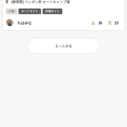
[静岡県] ペンギン村 オートキャンプ場
ソロ
オートサイト
区画サイト
ちはみな
38
25
もっとみる