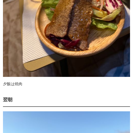
夕飯は焼肉
翌朝