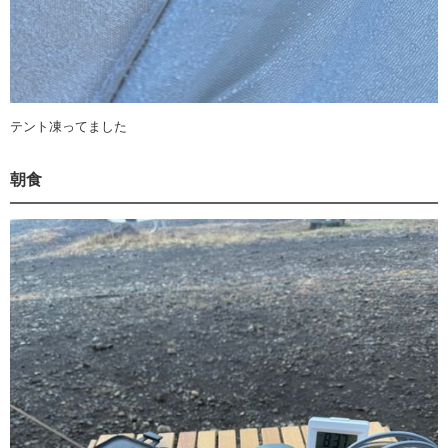
テント凍ってました
朝食