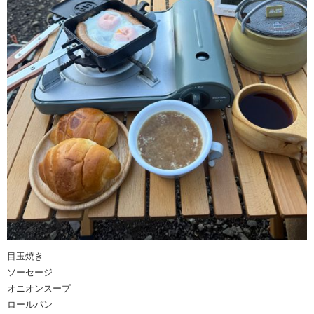
目玉焼き
ソーセージ
オニオンスープ
ロールパン