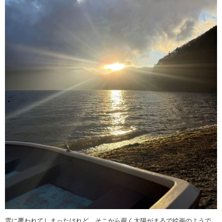
雲に覆われてしまったけれど、そこから覗く太陽がまるで絵画のようで