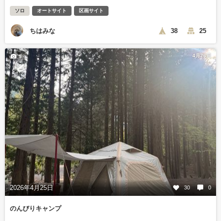
ソロ
オートサイト
区画サイト
ちはみな
38
25
4月26日
9
2026年4月25日
30
0
のんびりキャンプ