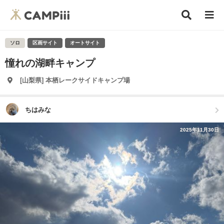
ソロ
区画サイト
オートサイト
憧れの湖畔キャンプ
[山梨県] 本栖レークサイドキャンプ場
ちはみな
2025年11月30日