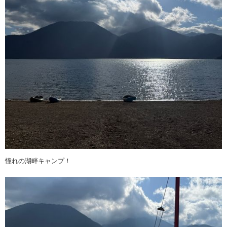
憧れの湖畔キャンプ！