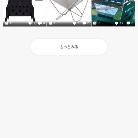
1
1
7
3
0
3
0
12
0
もっとみる