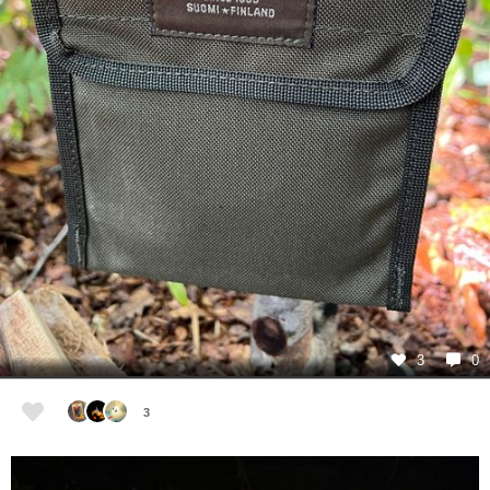
3
0
3