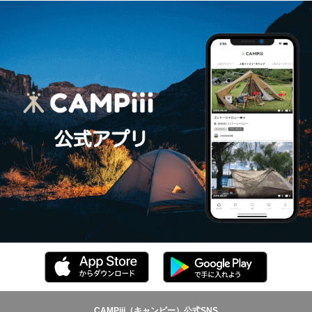
CAMPiii（キャンピー）公式SNS