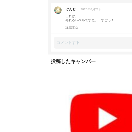
けんじ
2025年8月21日
これは。。
売れるレベルですね。 すごっ！
返信する
投稿したキャンパー